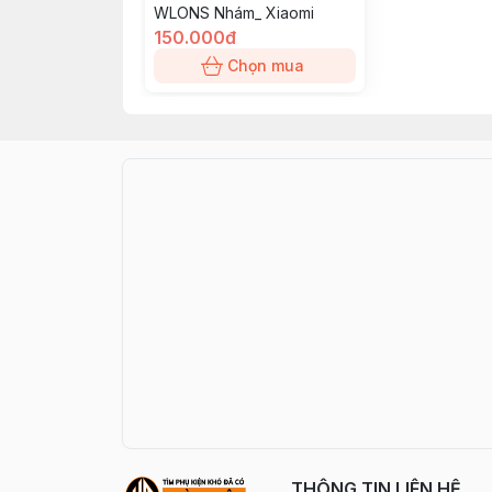
WLONS Nhám_ Xiaomi
150.000đ
Chọn mua
THÔNG TIN LIÊN HỆ