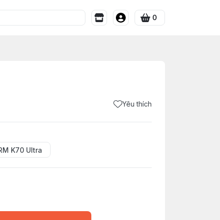
0
Yêu thích
RM K70 Ultra