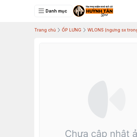
Danh mục
Trang chủ
ỐP LƯNG
WLONS (ngưng sx tron