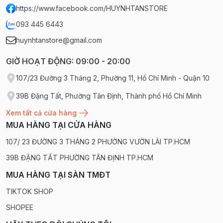
https://www.facebook.com/HUYNHTANSTORE
093 445 6443
huynhtanstore@gmail.com
GIỜ HOẠT ĐỘNG: 09:00 - 20:00
107/23 Đường 3 Tháng 2, Phường 11, Hồ Chí Minh - Quận 10
39B Đặng Tất, Phường Tân Định, Thành phố Hồ Chí Minh
Xem tất cả cửa hàng
MUA HÀNG TẠI CỬA HÀNG
107/ 23 ĐƯỜNG 3 THÁNG 2 PHƯỜNG VƯỜN LÀI TP.HCM
39B ĐẶNG TẤT PHƯỜNG TÂN ĐỊNH TP.HCM
MUA HÀNG TẠI SÀN TMĐT
TIKTOK SHOP
SHOPEE