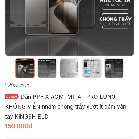
Yêu thích
Dán PPF XIAOMI MI 14T PRO LƯNG
KHÔNG VIỀN nhám chống trầy xướt ít bám vân
tay KINGSHIELD
150.000đ