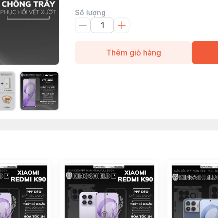
Số lượng
Thêm giỏ hàng