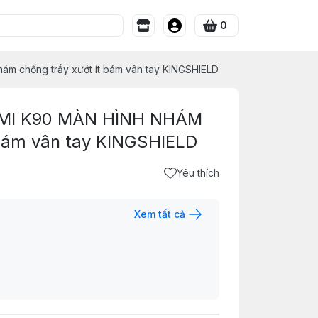
0
 chống trầy xướt ít bám vân tay KINGSHIELD
DMI K90 MÀN HÌNH NHÁM
 bám vân tay KINGSHIELD
Yêu thích
Xem tất cả