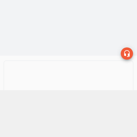
THÔNG TIN LIÊN HỆ
093 445 6443