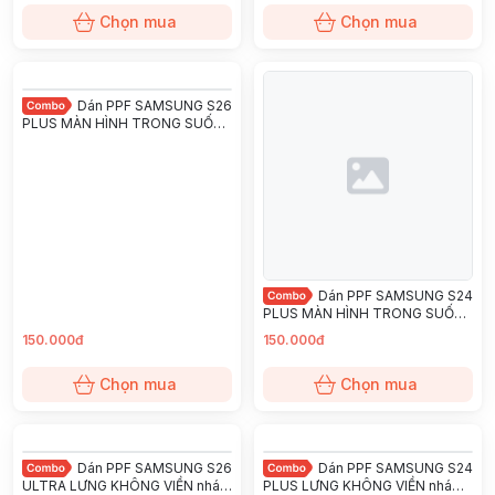
Chọn mua
Chọn mua
Dán PPF SAMSUNG S26
PLUS MÀN HÌNH TRONG SUỐT
chống trầy xướt ít bám vân tay
KINGSHIELD
Dán PPF SAMSUNG S24
PLUS MÀN HÌNH TRONG SUỐT
chống trầy xướt ít bám vân tay
150.000đ
150.000đ
KINGSHIELD
Chọn mua
Chọn mua
Dán PPF SAMSUNG S26
Dán PPF SAMSUNG S24
ULTRA LƯNG KHÔNG VIỀN nhám
PLUS LƯNG KHÔNG VIỀN nhám