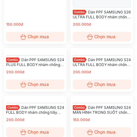
Dán PPF SAMSUNG S26
ULTRA FULL BODY nhám chống
trầy xướt ít bám vân tay
150.000đ
200.000đ
KINGSHIELD
Chọn mua
Chọn mua
Dán PPF SAMSUNG S24
Dán PPF SAMSUNG S24
PLUS FULL BODY nhám chống
ULTRA FULL BODY nhám chống
trầy xướt ít bám vân tay
trầy xướt ít bám vân tay
200.000đ
200.000đ
KINGSHIELD
KINGSHIELD
Chọn mua
Chọn mua
Dán PPF SAMSUNG S24
Dán PPF SAMSUNG S24
FULL BODY nhám chống trầy
MÀN HÌNH TRONG SUỐT chống
xướt ít bám vân tay KINGSHIELD
trầy xướt ít bám vân tay
200.000đ
150.000đ
KINGSHIELD
Chọn mua
Chọn mua