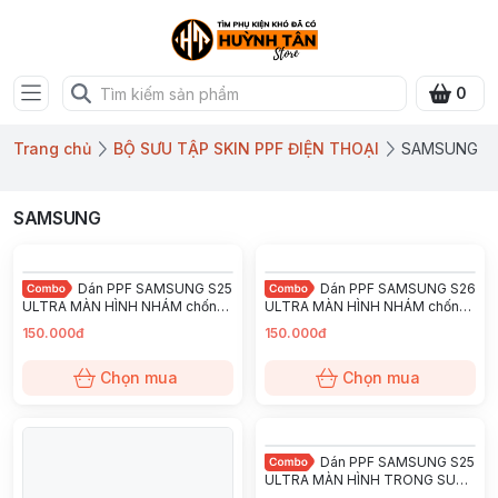
0
Trang chủ
BỘ SƯU TẬP SKIN PPF ĐIỆN THOẠI
SAMSUNG
SAMSUNG
Dán PPF SAMSUNG S25
Dán PPF SAMSUNG S26
ULTRA MÀN HÌNH NHÁM chống
ULTRA MÀN HÌNH NHÁM chống
trầy xướt ít bám vân tay
trầy xướt ít bám vân tay
150.000đ
150.000đ
KINGSHIELD
KINGSHIELD
Chọn mua
Chọn mua
Dán PPF SAMSUNG S25
ULTRA MÀN HÌNH TRONG SUỐT
chống trầy xướt ít bám vân tay