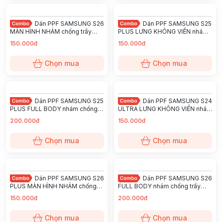
Dán PPF SAMSUNG S26
Dán PPF SAMSUNG S25
MÀN HÌNH NHÁM chống trầy
PLUS LƯNG KHÔNG VIỀN nhám
xướt ít bám vân tay KINGSHIELD
chống trầy xướt ít bám vân tay
150.000đ
150.000đ
KINGSHIELD
Chọn mua
Chọn mua
Dán PPF SAMSUNG S25
Dán PPF SAMSUNG S24
PLUS FULL BODY nhám chống
ULTRA LƯNG KHÔNG VIỀN nhám
trầy xướt ít bám vân tay
chống trầy xướt ít bám vân tay
200.000đ
150.000đ
KINGSHIELD
KINGSHIELD
Chọn mua
Chọn mua
Dán PPF SAMSUNG S26
Dán PPF SAMSUNG S26
PLUS MÀN HÌNH NHÁM chống
FULL BODY nhám chống trầy
trầy xướt ít bám vân tay
xướt ít bám vân tay KINGSHIELD
150.000đ
200.000đ
KINGSHIELD
Chọn mua
Chọn mua