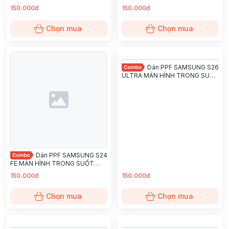
chống trầy xướt ít bám vân tay
chống trầy xướt ít bám vân tay
150.000đ
150.000đ
KINGSHIELD
KINGSHIELD
Chọn mua
Chọn mua
Dán PPF SAMSUNG S26
ULTRA MÀN HÌNH TRONG SUỐT
chống trầy xướt ít bám vân tay
KINGSHIELD
Dán PPF SAMSUNG S24
FE MÀN HÌNH TRONG SUỐT
chống trầy xướt ít bám vân tay
150.000đ
150.000đ
KINGSHIELD
Chọn mua
Chọn mua