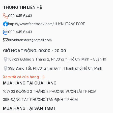
THÔNG TIN LIÊN HỆ
093 445 6443
https://www.facebook.com/HUYNHTANSTORE
093 445 6443
huynhtanstore@gmail.com
GIỜ HOẠT ĐỘNG: 09:00 - 20:00
107/23 Đường 3 Tháng 2, Phường 11, Hồ Chí Minh - Quận 10
39B Đặng Tất, Phường Tân Định, Thành phố Hồ Chí Minh
Xem tất cả cửa hàng
MUA HÀNG TẠI CỬA HÀNG
107/ 23 ĐƯỜNG 3 THÁNG 2 PHƯỜNG VƯỜN LÀI TP.HCM
39B ĐẶNG TẤT PHƯỜNG TÂN ĐỊNH TP.HCM
MUA HÀNG TẠI SÀN TMĐT