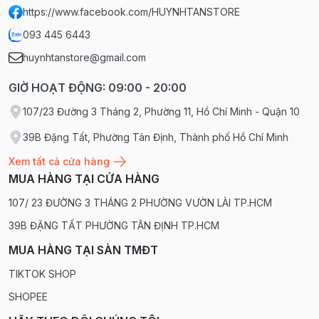
https://www.facebook.com/HUYNHTANSTORE
093 445 6443
huynhtanstore@gmail.com
GIỜ HOẠT ĐỘNG: 09:00 - 20:00
107/23 Đường 3 Tháng 2, Phường 11, Hồ Chí Minh - Quận 10
39B Đặng Tất, Phường Tân Định, Thành phố Hồ Chí Minh
Xem tất cả cửa hàng
MUA HÀNG TẠI CỬA HÀNG
107/ 23 ĐƯỜNG 3 THÁNG 2 PHƯỜNG VƯỜN LÀI TP.HCM
39B ĐẶNG TẤT PHƯỜNG TÂN ĐỊNH TP.HCM
MUA HÀNG TẠI SÀN TMĐT
TIKTOK SHOP
SHOPEE