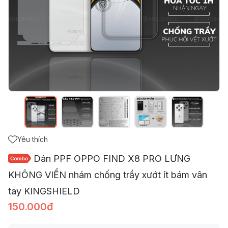
Yêu thích
Dán PPF OPPO FIND X8 PRO LƯNG
KHÔNG VIỀN nhám chống trầy xướt ít bám vân
tay KINGSHIELD
150.000đ