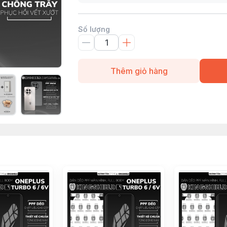
Số lượng
Thêm giỏ hàng