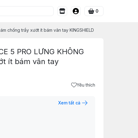
0
 chống trầy xướt ít bám vân tay KINGSHIELD
ACE 5 PRO LƯNG KHÔNG
t ít bám vân tay
Yêu thích
Xem tất cả