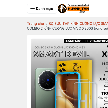
Danh mục
Trang chủ
BỘ SƯU TẬP KÍNH CƯỜNG LỰC SMA
COMBO 2 KÍNH CƯỜNG LỰC VIVO X300S trong suốt 