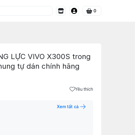
0
G LỰC VIVO X300S trong
hung tự dán chính hãng
Yêu thích
Xem tất cả