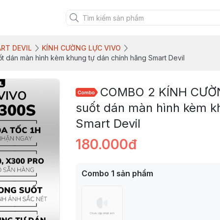
RT DEVIL
KÍNH CƯỜNG LỰC VIVO
dán màn hình kèm khung tự dán chính hãng Smart Devil
COMBO 2 KÍNH CƯỜN
suốt dán màn hình kèm k
Smart Devil
180.000đ
Combo
1
sản phẩm