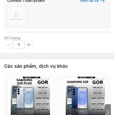
Combo
1
sản phẩm
Xem tất cả
Số lượng
Các sản phẩm, dịch vụ khác