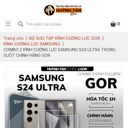
0
Trang chủ
BỘ SƯU TẬP KÍNH CƯỜNG LỰC GOR
KÍNH CƯỜNG LỰC SAMSUNG
COMBO 2 KÍNH CƯỜNG LỰC SAMSUNG S24 ULTRA TRONG
SUỐT CHÍNH HÃNG GOR