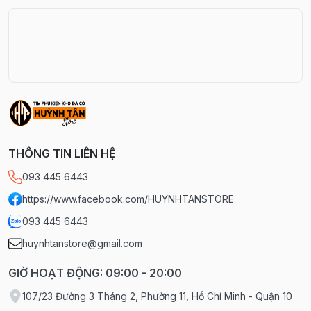
THÔNG TIN LIÊN HỆ
093 445 6443
https://www.facebook.com/HUYNHTANSTORE
093 445 6443
huynhtanstore@gmail.com
GIỜ HOẠT ĐỘNG: 09:00 - 20:00
107/23 Đường 3 Tháng 2, Phường 11, Hồ Chí Minh - Quận 10