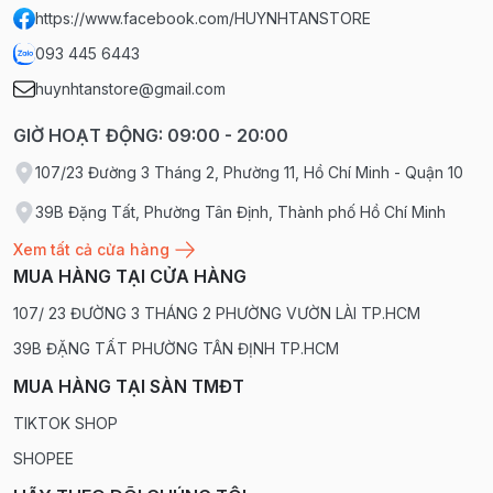
https://www.facebook.com/HUYNHTANSTORE
093 445 6443
huynhtanstore@gmail.com
GIỜ HOẠT ĐỘNG: 09:00 - 20:00
107/23 Đường 3 Tháng 2, Phường 11, Hồ Chí Minh - Quận 10
39B Đặng Tất, Phường Tân Định, Thành phố Hồ Chí Minh
Xem tất cả cửa hàng
MUA HÀNG TẠI CỬA HÀNG
107/ 23 ĐƯỜNG 3 THÁNG 2 PHƯỜNG VƯỜN LÀI TP.HCM
39B ĐẶNG TẤT PHƯỜNG TÂN ĐỊNH TP.HCM
MUA HÀNG TẠI SÀN TMĐT
TIKTOK SHOP
SHOPEE