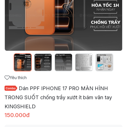
Yêu thích
Dán PPF IPHONE 17 PRO MÀN HÌNH
TRONG SUỐT chống trầy xướt ít bám vân tay
KINGSHIELD
150.000đ