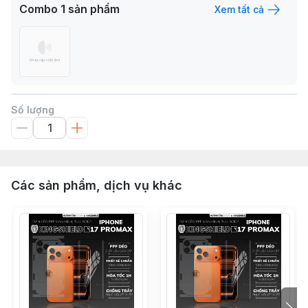
Combo
1
sản phẩm
Xem tất cả
Số lượng
Các sản phẩm, dịch vụ khác