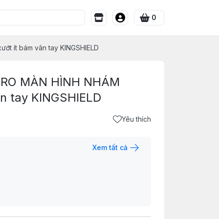
0
ớt ít bám vân tay KINGSHIELD
 PRO MÀN HÌNH NHÁM
ân tay KINGSHIELD
Yêu thích
Xem tất cả