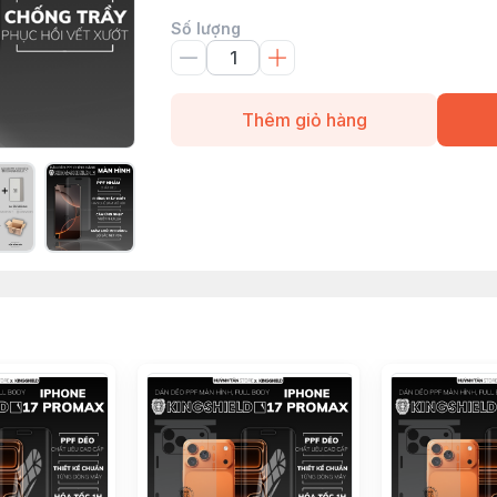
Số lượng
Thêm giỏ hàng