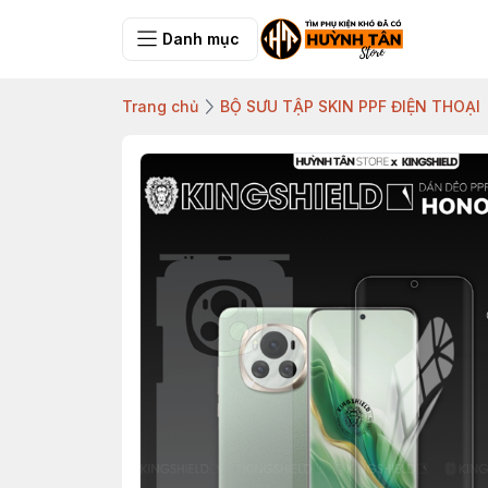
Danh mục
Trang chủ
BỘ SƯU TẬP SKIN PPF ĐIỆN THOẠI