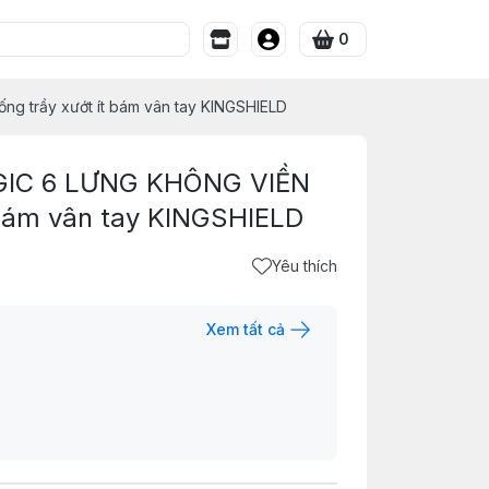
0
 trầy xướt ít bám vân tay KINGSHIELD
IC 6 LƯNG KHÔNG VIỀN
 bám vân tay KINGSHIELD
Yêu thích
Xem tất cả