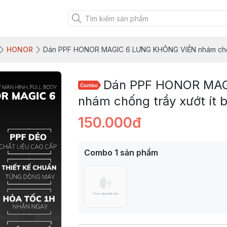
HONOR
Dán PPF HONOR MAGIC 6 LƯNG KHÔNG VIỀN nhám chống
Dán PPF HONOR MAG
nhám chống trầy xướt ít
150.000đ
Combo
1
sản phẩm