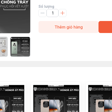
Số lượng
Thêm giỏ hàng