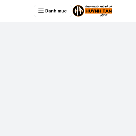
Danh mục