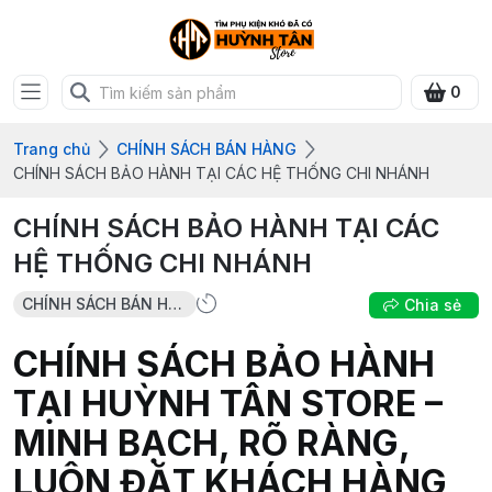
0
Trang chủ
CHÍNH SÁCH BÁN HÀNG
CHÍNH SÁCH BẢO HÀNH TẠI CÁC HỆ THỐNG CHI NHÁNH
CHÍNH SÁCH BẢO HÀNH TẠI CÁC
HỆ THỐNG CHI NHÁNH
CHÍNH SÁCH BÁN HÀNG
Chia sẻ
CHÍNH SÁCH BẢO HÀNH
TẠI HUỲNH TÂN STORE –
MINH BẠCH, RÕ RÀNG,
LUÔN ĐẶT KHÁCH HÀNG