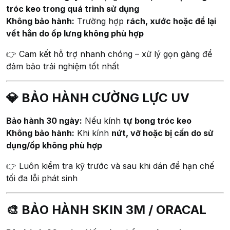
tróc keo trong quá trình sử dụng
Không bảo hành:
Trường hợp
rách, xước hoặc để lại
vết hằn do ốp lưng không phù hợp
👉 Cam kết hỗ trợ nhanh chóng – xử lý gọn gàng để
đảm bảo trải nghiệm tốt nhất
💎 BẢO HÀNH CƯỜNG LỰC UV
Bảo hành 30 ngày:
Nếu kính
tự bong tróc keo
Không bảo hành:
Khi kính
nứt, vỡ hoặc bị cấn do sử
dụng/ốp không phù hợp
👉 Luôn kiểm tra kỹ trước và sau khi dán để hạn chế
tối đa lỗi phát sinh
🎨 BẢO HÀNH SKIN 3M / ORACAL