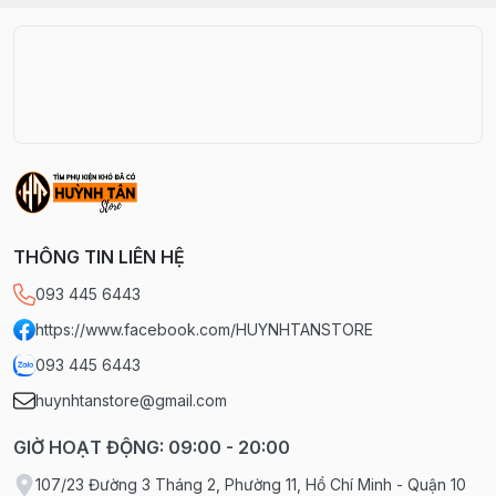
THÔNG TIN LIÊN HỆ
093 445 6443
https://www.facebook.com/HUYNHTANSTORE
093 445 6443
huynhtanstore@gmail.com
GIỜ HOẠT ĐỘNG: 09:00 - 20:00
107/23 Đường 3 Tháng 2, Phường 11, Hồ Chí Minh - Quận 10