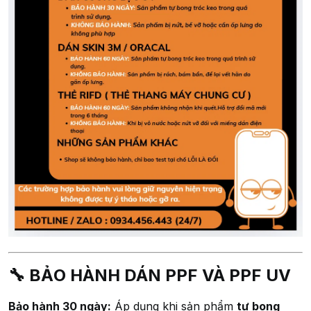
🔧 BẢO HÀNH DÁN PPF VÀ PPF UV
Bảo hành 30 ngày:
Áp dụng khi sản phẩm
tự bong