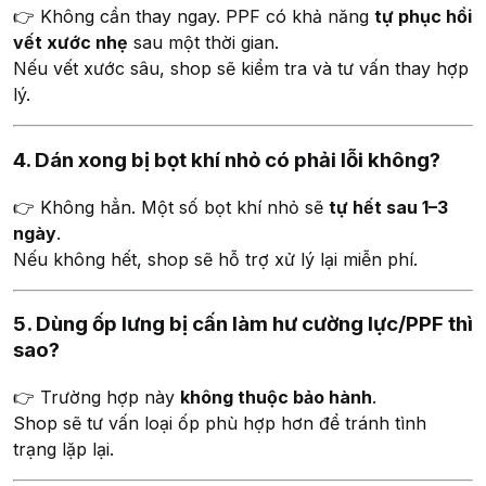
👉 Không cần thay ngay. PPF có khả năng
tự phục hồi
vết xước nhẹ
sau một thời gian.
Nếu vết xước sâu, shop sẽ kiểm tra và tư vấn thay hợp
lý.
4. Dán xong bị bọt khí nhỏ có phải lỗi không?
👉 Không hẳn. Một số bọt khí nhỏ sẽ
tự hết sau 1–3
ngày
.
Nếu không hết, shop sẽ hỗ trợ xử lý lại miễn phí.
5. Dùng ốp lưng bị cấn làm hư cường lực/PPF thì
sao?
👉 Trường hợp này
không thuộc bảo hành
.
Shop sẽ tư vấn loại ốp phù hợp hơn để tránh tình
trạng lặp lại.