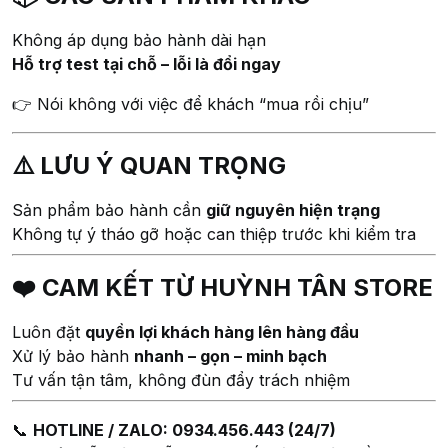
Không áp dụng bảo hành dài hạn
Hỗ trợ test tại chỗ – lỗi là đổi ngay
👉 Nói không với việc để khách “mua rồi chịu”
⚠️ LƯU Ý QUAN TRỌNG
Sản phẩm bảo hành cần
giữ nguyên hiện trạng
Không tự ý tháo gỡ hoặc can thiệp trước khi kiểm tra
❤️ CAM KẾT TỪ HUỲNH TÂN STORE
Luôn đặt
quyền lợi khách hàng lên hàng đầu
Xử lý bảo hành
nhanh – gọn – minh bạch
Tư vấn tận tâm, không đùn đẩy trách nhiệm
📞
HOTLINE / ZALO: 0934.456.443 (24/7)