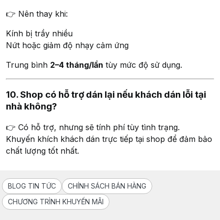
👉 Nên thay khi:
Kính bị trầy nhiều
Nứt hoặc giảm độ nhạy cảm ứng
Trung bình
2–4 tháng/lần
tùy mức độ sử dụng.
10. Shop có hỗ trợ dán lại nếu khách dán lỗi tại
nhà không?
👉 Có hỗ trợ, nhưng sẽ tính phí tùy tình trạng.
Khuyến khích khách dán trực tiếp tại shop để đảm bảo
chất lượng tốt nhất.
BLOG TIN TỨC
CHÍNH SÁCH BÁN HÀNG
CHƯƠNG TRÌNH KHUYẾN MÃI