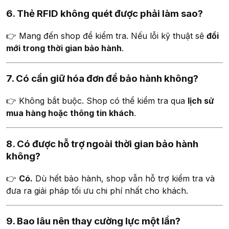
6. Thẻ RFID không quét được phải làm sao?
👉 Mang đến shop để kiểm tra. Nếu lỗi kỹ thuật sẽ
đổi
mới trong thời gian bảo hành
.
7. Có cần giữ hóa đơn để bảo hành không?
👉 Không bắt buộc. Shop có thể kiểm tra qua
lịch sử
mua hàng hoặc thông tin khách
.
8. Có được hỗ trợ ngoài thời gian bảo hành
không?
👉
Có.
Dù hết bảo hành, shop vẫn hỗ trợ kiểm tra và
đưa ra giải pháp tối ưu chi phí nhất cho khách.
9. Bao lâu nên thay cường lực một lần?